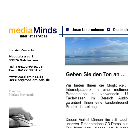
Carsten Zandecki
Wir bieten Ihnen die Möglichkeit 
Internetpräsenz in eine multimed
Photo by
Präsentation zu verwandeln. U
Markus Prowaznik
Fachwissen im Bereich Audio
garantiert Ihnen eine kundenfreundl
Produktdarstellung.
Diesen Vorteil können Sie z.B. auch
unseren Präsentations-CD-Roms nut